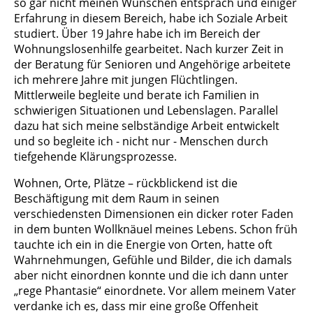
so gar nicht meinen Wünschen entsprach und einiger
Erfahrung in diesem Bereich, habe ich Soziale Arbeit
studiert. Über 19 Jahre habe ich im Bereich der
Wohnungslosenhilfe gearbeitet. Nach kurzer Zeit in
der Beratung für Senioren und Angehörige arbeitete
ich mehrere Jahre mit jungen Flüchtlingen.
Mittlerweile begleite und berate ich Familien in
schwierigen Situationen und Lebenslagen. Parallel
dazu hat sich meine selbständige Arbeit entwickelt
und so begleite ich - nicht nur - Menschen durch
tiefgehende Klärungsprozesse.
Wohnen, Orte, Plätze – rückblickend ist die
Beschäftigung mit dem Raum in seinen
verschiedensten Dimensionen ein dicker roter Faden
in dem bunten Wollknäuel meines Lebens. Schon früh
tauchte ich ein in die Energie von Orten, hatte oft
Wahrnehmungen, Gefühle und Bilder, die ich damals
aber nicht einordnen konnte und die ich dann unter
„rege Phantasie“ einordnete. Vor allem meinem Vater
verdanke ich es, dass mir eine große Offenheit