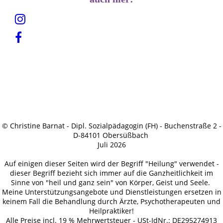
© Christine Barnat - Dipl. Sozialpädagogin (FH) - Buchenstraße 2 -
D-84101 Obersüßbach
Juli 2026
Auf einigen dieser Seiten wird der Begriff "Heilung" verwendet -
dieser Begriff bezieht sich immer auf die Ganzheitlichkeit im
Sinne von "heil und ganz sein" von Körper, Geist und Seele.
Meine Unterstützungsangebote und Dienstleistungen ersetzen in
keinem Fall die Behandlung durch Ärzte, Psychotherapeuten und
Heilpraktiker!
Alle Preise incl. 19 % Mehrwertsteuer - USt-IdNr.: DE295274913